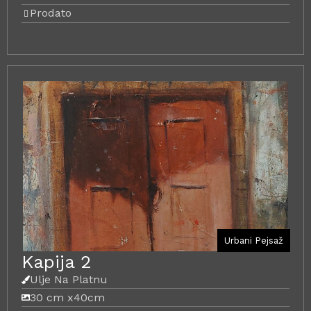
Prodato
Urbani Pejsaž
Kapija 2
Ulje Na Platnu
30 cm x
40cm