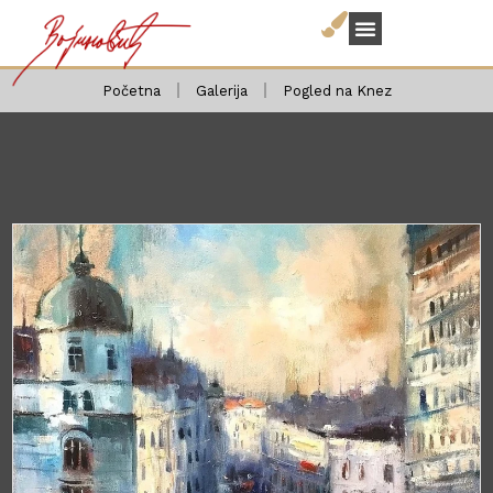
Početna
Galerija
Pogled na Knez