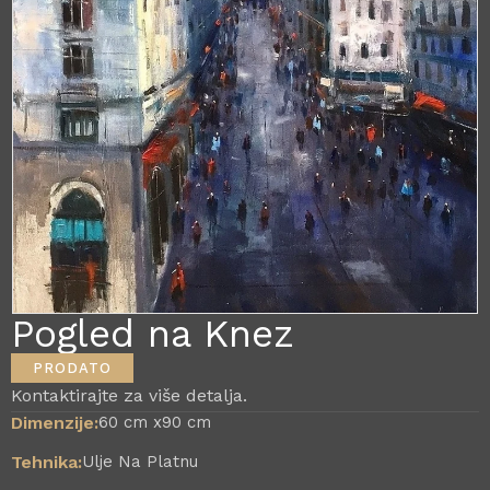
Pogled na Knez
PRODATO
Kontaktirajte za više detalja.
Dimenzije:
60 cm x
90 cm
Tehnika:
Ulje Na Platnu