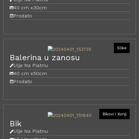
40 cm x
30cm
Prodato
Slike
Balerina u zanosu
Ulje Na Platnu
40 cm x
50cm
Prodato
Bikovi i Konji
Bik
Ulje Na Platnu