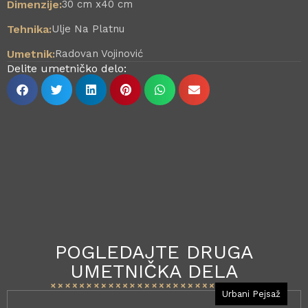
Dimenzije:
30 cm x
40 cm
Tehnika:
Ulje Na Platnu
Umetnik:
Radovan Vojinović
Delite umetničko delo:
POGLEDAJTE DRUGA
UMETNIČKA DELA
Urbani Pejsaž