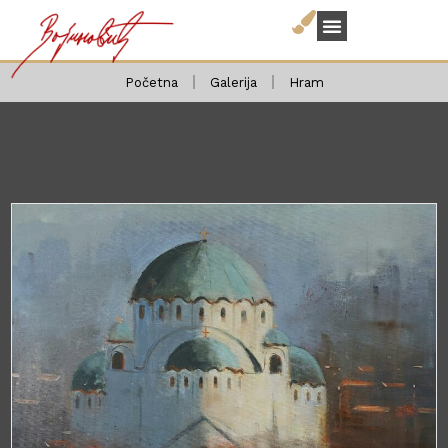
Početna
Galerija
Hram