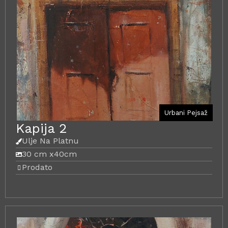
Urbani Pejsaž
Kapija 2
Ulje Na Platnu
30 cm x
40cm
Prodato