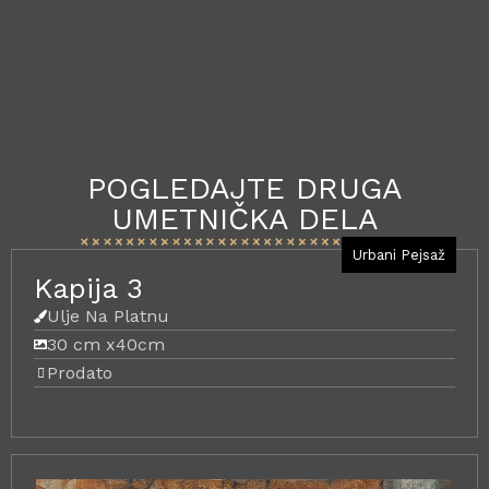
POGLEDAJTE DRUGA
UMETNIČKA DELA
Urbani Pejsaž
Kapija 3
Ulje Na Platnu
30 cm x
40cm
Prodato